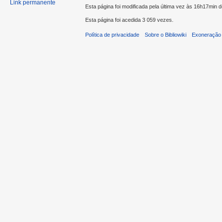
Link permanente
Esta página foi modificada pela última vez às 16h17min 
Esta página foi acedida 3 059 vezes.
Política de privacidade
Sobre o Bibliowiki
Exoneração 