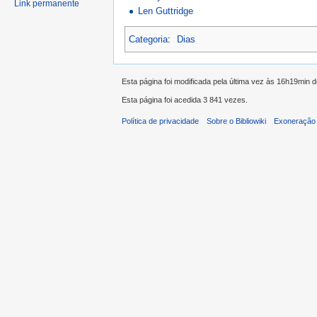
Link permanente
Len Guttridge
Categoria
:
Dias
Esta página foi modificada pela última vez às 16h19min 
Esta página foi acedida 3 841 vezes.
Política de privacidade
Sobre o Bibliowiki
Exoneração 