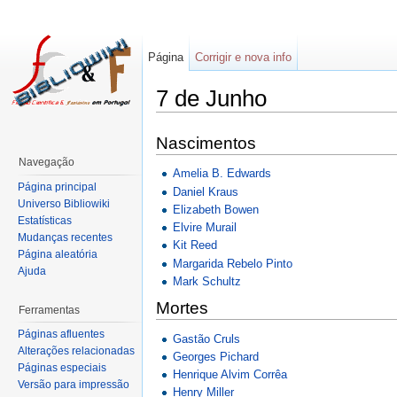
Página
Corrigir e nova info
7 de Junho
Nascimentos
Navegação
Amelia B. Edwards
Página principal
Daniel Kraus
Universo Bibliowiki
Elizabeth Bowen
Estatísticas
Elvire Murail
Mudanças recentes
Kit Reed
Página aleatória
Margarida Rebelo Pinto
Ajuda
Mark Schultz
Mortes
Ferramentas
Páginas afluentes
Gastão Cruls
Alterações relacionadas
Georges Pichard
Páginas especiais
Henrique Alvim Corrêa
Versão para impressão
Henry Miller