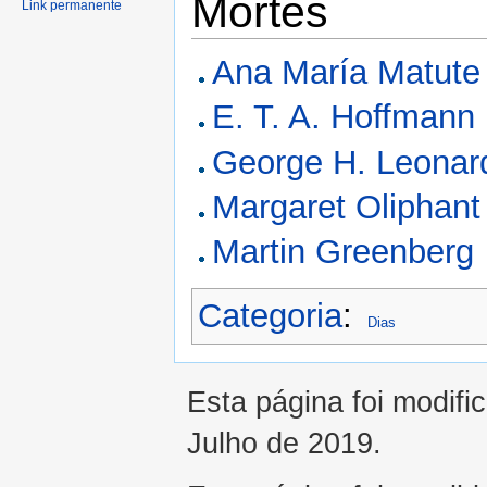
Mortes
Link permanente
Ana María Matute
E. T. A. Hoffmann
George H. Leonar
Margaret Oliphant
Martin Greenberg
Categoria
:
Dias
Esta página foi modifi
Julho de 2019.