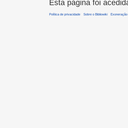
Esta página foi acedid
Política de privacidade
Sobre o Bibliowiki
Exoneração 