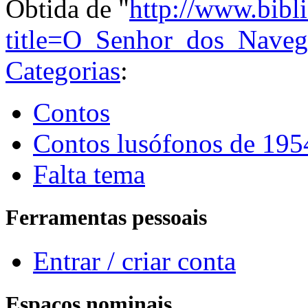
Obtida de "
http://www.bibl
title=O_Senhor_dos_Nave
Categorias
:
Contos
Contos lusófonos de 195
Falta tema
Ferramentas pessoais
Entrar / criar conta
Espaços nominais