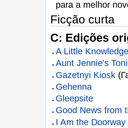
para a melhor nov
Ficção curta
C: Edições ori
A Little Knowledg
Aunt Jennie's Ton
Gazetnyi Kiosk
(Г
Gehenna
Gleepsite
Good News from t
I Am the Doorway