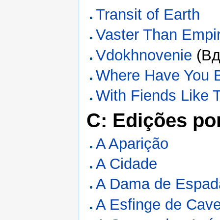
Transit of Earth
Vaster Than Empi
Vdokhnovenie
(Вд
Where Have You Be
With Fiends Like T
C: Edições po
A Aparição
A Cidade
A Dama de Espad
A Esfinge de Cave