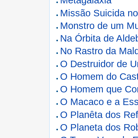
Metagaláxia
Missão Suicida n
Monstro de um Mu
Na Órbita de Alde
No Rastro da Mal
O Destruidor de U
O Homem do Caste
O Homem que Com
O Macaco e a Ess
O Planêta dos Re
O Planeta dos Ro