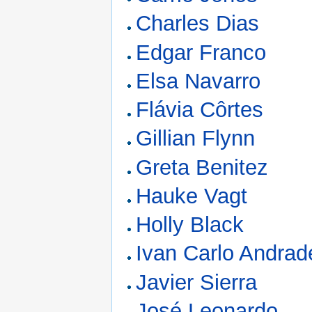
Charles Dias
Edgar Franco
Elsa Navarro
Flávia Côrtes
Gillian Flynn
Greta Benitez
Hauke Vagt
Holly Black
Ivan Carlo Andrade
Javier Sierra
José Leonardo