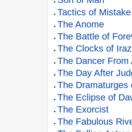
Tactics of Mistake
The Anome
The Battle of Fore
The Clocks of Iraz
The Dancer From A
The Day After Ju
The Dramaturges 
The Eclipse of D
The Exorcist
The Fabulous Riv