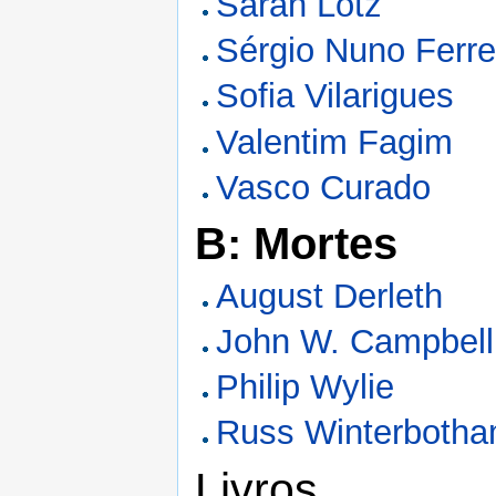
Sarah Lotz
Sérgio Nuno Ferre
Sofia Vilarigues
Valentim Fagim
Vasco Curado
B: Mortes
August Derleth
John W. Campbell,
Philip Wylie
Russ Winterboth
Livros