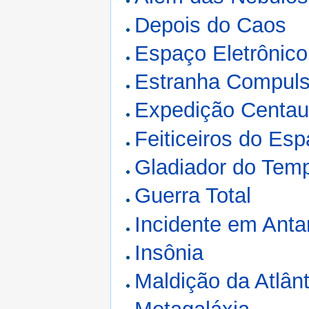
Depois do Caos
Espaço Eletrônico
Estranha Compul
Expedição Centau
Feiticeiros do Es
Gladiador do Tem
Guerra Total
Incidente em Anta
Insônia
Maldição da Atlân