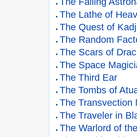
The Falling Astro
The Lathe of Hea
The Quest of Kadj
The Random Fact
The Scars of Drac
The Space Magici
The Third Ear
The Tombs of Atu
The Transvection
The Traveler in Bl
The Warlord of the