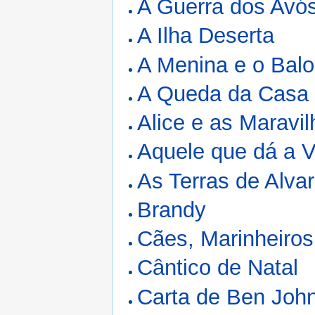
A Guerra dos Avó
A Ilha Deserta
A Menina e o Balo
A Queda da Casa 
Alice e as Maravi
Aquele que dá a V
As Terras de Alva
Brandy
Cães, Marinheiros
Cântico de Natal
Carta de Ben John