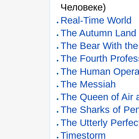
Человеке)
Real-Time World
The Autumn Land
The Bear With the 
The Fourth Profes
The Human Opera
The Messiah
The Queen of Air
The Sharks of Pen
The Utterly Perfe
Timestorm