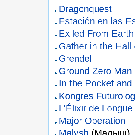
Dragonquest
Estación en las Es
Exiled From Earth
Gather in the Hall
Grendel
Ground Zero Man
In the Pocket and
Kongres Futurolog
L'Élixir de Longue
Major Operation
Malysh
(Малыш)