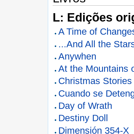
L: Edições ori
A Time of Change
...And All the Sta
Anywhen
At the Mountains 
Christmas Stories
Cuando se Detenga
Day of Wrath
Destiny Doll
Dimensión 354-X