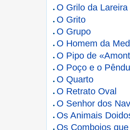
O Grilo da Lareira
O Grito
O Grupo
O Homem da Med
O Pipo de «Amont
O Poço e o Pêndu
O Quarto
O Retrato Oval
O Senhor dos Na
Os Animais Doido
Os Comboios que 