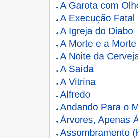
A Garota com Olh
A Execução Fatal
A Igreja do Diabo
A Morte e a Morte
A Noite da Cervej
A Saída
A Vitrina
Alfredo
Andando Para o 
Árvores, Apenas 
Assombramento (Hi