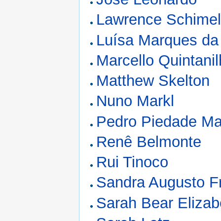
Lawrence Schime
Luísa Marques da 
Marcello Quintani
Matthew Skelton
Nuno Markl
Pedro Piedade M
Renê Belmonte
Rui Tinoco
Sandra Augusto F
Sarah Bear Eliza