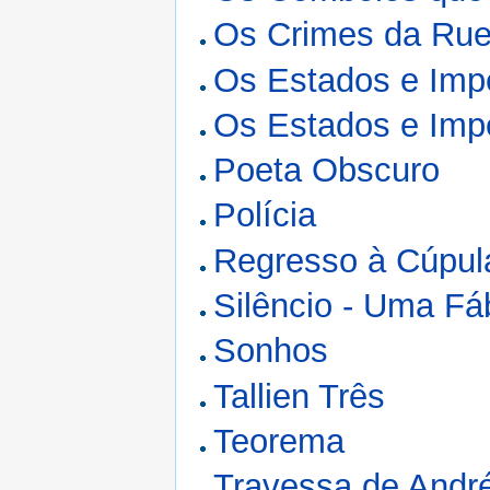
Os Crimes da Ru
Os Estados e Imp
Os Estados e Impé
Poeta Obscuro
Polícia
Regresso à Cúpul
Silêncio - Uma Fá
Sonhos
Tallien Três
Teorema
Travessa de André