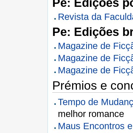
Pe: Edições p
Revista da Faculd
Pe: Edições br
Magazine de Ficçã
Magazine de Ficçã
Magazine de Ficçã
Prémios e con
Tempo de Mudan
melhor romance
Maus Encontros 