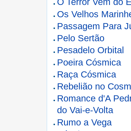
O Terror Vem do 
Os Velhos Marinhe
Passagem Para Júp
Pelo Sertão
Pesadelo Orbital
Poeira Cósmica
Raça Cósmica
Rebelião no Cos
Romance d'A Pedr
do Vai-e-Volta
Rumo a Vega