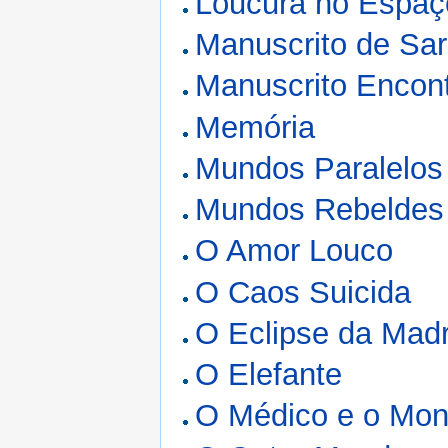
Loucura no Espaç
Manuscrito de Sa
Manuscrito Encon
Memória
Mundos Paralelos
Mundos Rebeldes
O Amor Louco
O Caos Suicida
O Eclipse da Mad
O Elefante
O Médico e o Mon