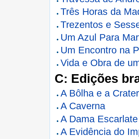
Três Horas da Ma
Trezentos e Sess
Um Azul Para Mar
Um Encontro na P
Vida e Obra de u
C: Edições bra
A Bôlha e a Crate
A Caverna
A Dama Escarlate
A Evidência do Im