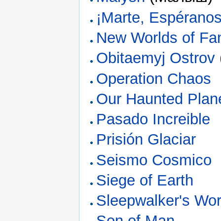
¡Marte, Espéranos
New Worlds of Fa
Obitaemyj Ostrov
Operation Chaos
Our Haunted Plan
Pasado Increible
Prisión Glaciar
Seismo Cosmico
Siege of Earth
Sleepwalker's Wor
Son of Man