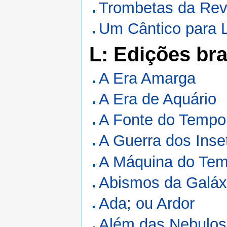
Trombetas da Rev
Um Cântico para L
L: Edições bra
A Era Amarga
A Era de Aquário
A Fonte do Tempo
A Guerra dos Inse
A Máquina do Te
Abismos da Galáx
Ada; ou Ardor
Além das Nebulo