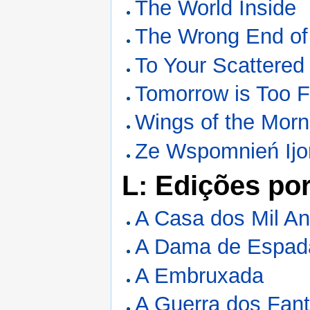
The World Inside
The Wrong End of
To Your Scattered
Tomorrow is Too F
Wings of the Morn
Ze Wspomnień Ijo
L: Edições po
A Casa dos Mil A
A Dama de Espada
A Embruxada
A Guerra dos Fan