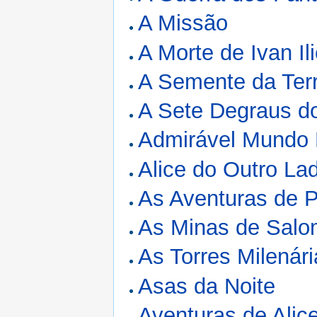
A Missão
A Morte de Ivan Il
A Semente da Ter
A Sete Degraus d
Admirável Mundo
Alice do Outro La
As Aventuras de P
As Minas de Sal
As Torres Milenár
Asas da Noite
Aventuras de Alic