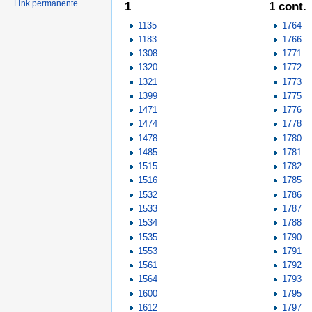
Link permanente
1
1 cont.
1135
1764
1183
1766
1308
1771
1320
1772
1321
1773
1399
1775
1471
1776
1474
1778
1478
1780
1485
1781
1515
1782
1516
1785
1532
1786
1533
1787
1534
1788
1535
1790
1553
1791
1561
1792
1564
1793
1600
1795
1612
1797