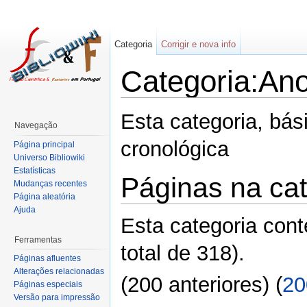
Categoria
Corrigir e nova info
Categoria:An
Esta categoria, bás
Navegação
cronológica
Página principal
Universo Bibliowiki
Estatísticas
Páginas na cat
Mudanças recentes
Página aleatória
Ajuda
Esta categoria con
Ferramentas
total de 318).
Páginas afluentes
Alterações relacionadas
(200 anteriores) (
20
Páginas especiais
Versão para impressão