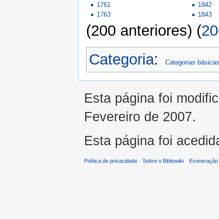
1761
1842
1763
1843
(200 anteriores) (
20
Categoria
:
Categorias básica
Esta página foi modifi
Fevereiro de 2007.
Esta página foi acedid
Política de privacidade
Sobre o Bibliowiki
Exoneração 