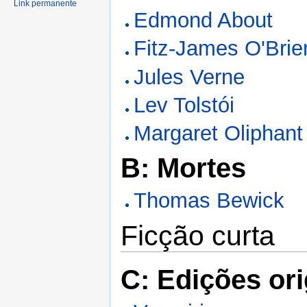
Link permanente
Edmond About
Fitz-James O'Brie
Jules Verne
Lev Tolstói
Margaret Oliphant
B: Mortes
Thomas Bewick
Ficção curta
C: Edições ori