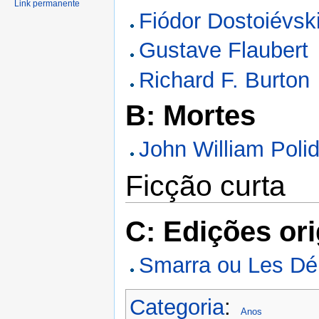
Link permanente
Fiódor Dostoiévsk
Gustave Flaubert
Richard F. Burton
B: Mortes
John William Polid
Ficção curta
C: Edições ori
Smarra ou Les Dé
Categoria
:
Anos