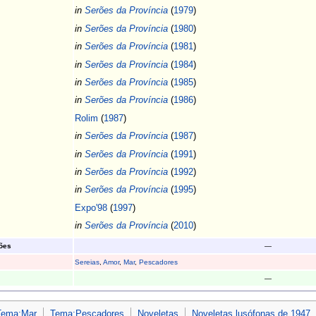
in
Serões da Província
(
1979
)
in
Serões da Província
(
1980
)
in
Serões da Província
(
1981
)
in
Serões da Província
(
1984
)
in
Serões da Província
(
1985
)
in
Serões da Província
(
1986
)
Rolim
(
1987
)
in
Serões da Província
(
1987
)
in
Serões da Província
(
1991
)
in
Serões da Província
(
1992
)
in
Serões da Província
(
1995
)
Expo'98
(
1997
)
in
Serões da Província
(
2010
)
ões
—
Sereias
,
Amor
,
Mar
,
Pescadores
—
Tema:Mar
Tema:Pescadores
Noveletas
Noveletas lusófonas de 1947