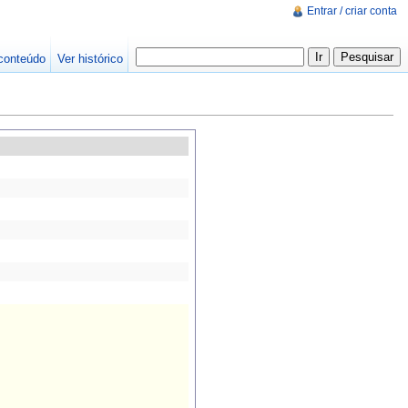
Entrar / criar conta
conteúdo
Ver histórico