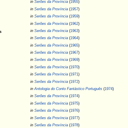
in
Serões da Província
(
1955
)
in
Serões da Província
(
1957
)
in
Serões da Província
(
1959
)
in
Serões da Província
(
1962
)
in
Serões da Província
(
1963
)
s
in
Serões da Província
(
1964
)
in
Serões da Província
(
1965
)
in
Serões da Província
(
1967
)
in
Serões da Província
(
1969
)
in
Serões da Província
(
1970
)
in
Serões da Província
(
1971
)
in
Serões da Província
(
1972
)
in
Antologia do Conto Fantástico Português
(
1974
)
in
Serões da Província
(
1974
)
in
Serões da Província
(
1975
)
in
Serões da Província
(
1976
)
in
Serões da Província
(
1977
)
in
Serões da Província
(
1978
)