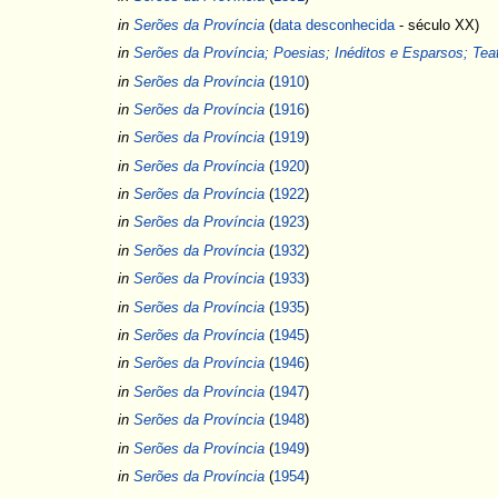
in
Serões da Província
(
data desconhecida
- século XX)
in
Serões da Província; Poesias; Inéditos e Esparsos; Tea
in
Serões da Província
(
1910
)
in
Serões da Província
(
1916
)
in
Serões da Província
(
1919
)
in
Serões da Província
(
1920
)
in
Serões da Província
(
1922
)
in
Serões da Província
(
1923
)
in
Serões da Província
(
1932
)
in
Serões da Província
(
1933
)
in
Serões da Província
(
1935
)
in
Serões da Província
(
1945
)
in
Serões da Província
(
1946
)
in
Serões da Província
(
1947
)
in
Serões da Província
(
1948
)
in
Serões da Província
(
1949
)
in
Serões da Província
(
1954
)