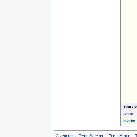
Subdivis
Temas
Prémios
Categorias
:
Tema:Sereias
Tema:Amor