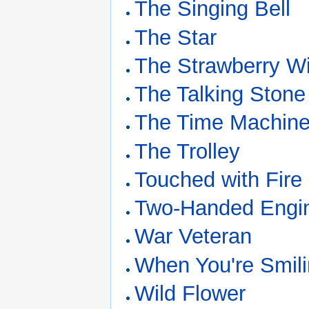
The Singing Bell
The Star
The Strawberry W
The Talking Stone
The Time Machin
The Trolley
Touched with Fire
Two-Handed Engi
War Veteran
When You're Smil
Wild Flower