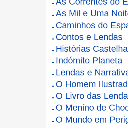
As Correntes do 
As Mil e Uma Noi
Caminhos do Esp
Contos e Lendas
Histórias Castelh
Indómito Planeta
Lendas e Narrativ
O Homem Ilustra
O Livro das Lend
O Menino de Choc
O Mundo em Peri