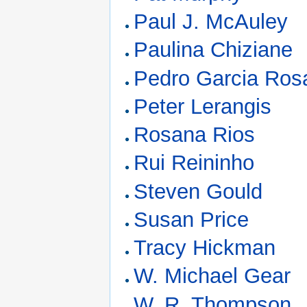
Paul J. McAuley
Paulina Chiziane
Pedro Garcia Ros
Peter Lerangis
Rosana Rios
Rui Reininho
Steven Gould
Susan Price
Tracy Hickman
W. Michael Gear
W. R. Thompson