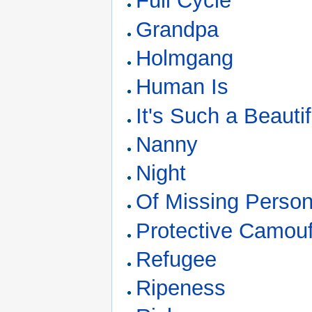
Full Cycle
Grandpa
Holmgang
Human Is
It's Such a Beauti
Nanny
Night
Of Missing Perso
Protective Camou
Refugee
Ripeness