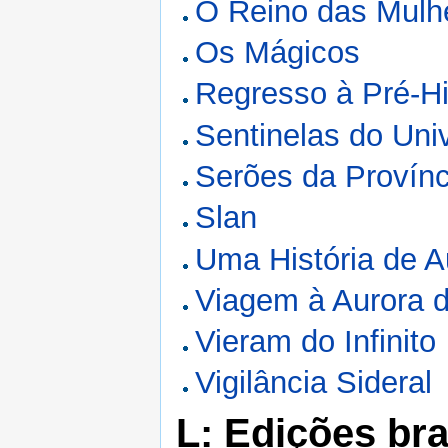
O Reino das Mulh
Os Mágicos
Regresso à Pré-Hi
Sentinelas do Uni
Serões da Provínc
Slan
Uma História de A
Viagem à Aurora 
Vieram do Infinito
Vigilância Sideral
L: Edições bra