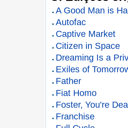
A Good Man is Har
Autofac
Captive Market
Citizen in Space
Dreaming Is a Pri
Exiles of Tomorro
Father
Fiat Homo
Foster, You're De
Franchise