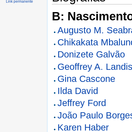
Link permanente
B: Nasciment
Augusto M. Seabr
Chikakata Mbalun
Donizete Galvão
Geoffrey A. Landi
Gina Cascone
Ilda David
Jeffrey Ford
João Paulo Borge
Karen Haber