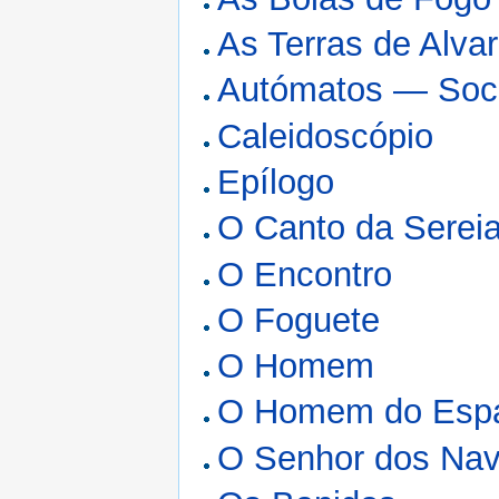
As Terras de Alva
Autómatos — Soc
Caleidoscópio
Epílogo
O Canto da Serei
O Encontro
O Foguete
O Homem
O Homem do Esp
O Senhor dos Na