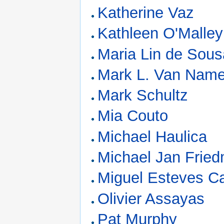
Katherine Vaz
Kathleen O'Malley
Maria Lin de Sou
Mark L. Van Nam
Mark Schultz
Mia Couto
Michael Haulica
Michael Jan Frie
Miguel Esteves C
Olivier Assayas
Pat Murphy