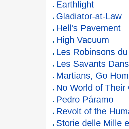
Earthlight
Gladiator-at-Law
Hell's Pavement
High Vacuum
Les Robinsons d
Les Savants Dans
Martians, Go Ho
No World of Their
Pedro Páramo
Revolt of the Hu
Storie delle Mille