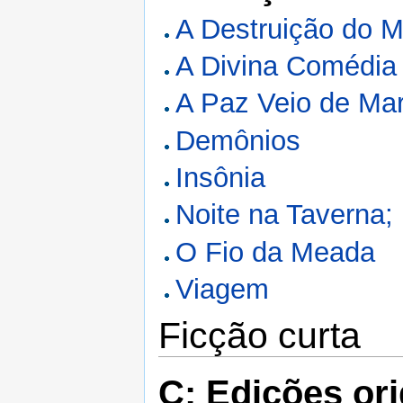
A Destruição do 
A Divina Comédia
A Paz Veio de Mar
Demônios
Insônia
Noite na Taverna;
O Fio da Meada
Viagem
Ficção curta
C: Edições ori