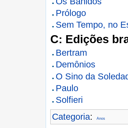
Os Banidos
Prólogo
Sem Tempo, no E
C: Edições bra
Bertram
Demônios
O Sino da Soleda
Paulo
Solfieri
Categoria
:
Anos