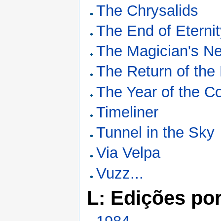
The Chrysalids
The End of Eterni
The Magician's N
The Return of the
The Year of the C
Timeliner
Tunnel in the Sky
Via Velpa
Vuzz...
L: Edições po