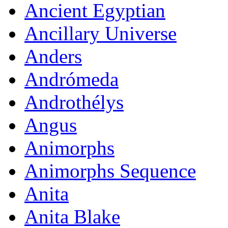
Ancient Egyptian
Ancillary Universe
Anders
Andrómeda
Androthélys
Angus
Animorphs
Animorphs Sequence
Anita
Anita Blake