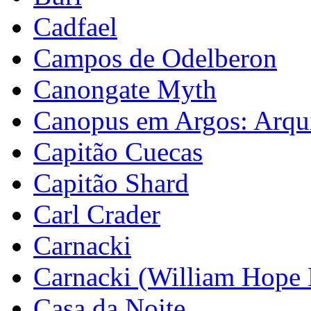
Cadfael
Campos de Odelberon
Canongate Myth
Canopus em Argos: Arqu
Capitão Cuecas
Capitão Shard
Carl Crader
Carnacki
Carnacki (William Hope
Casa da Noite