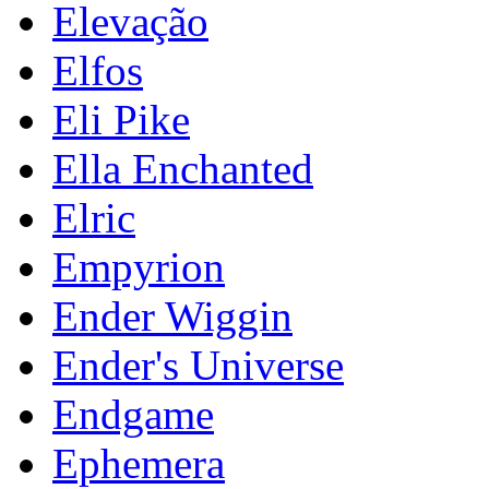
Elevação
Elfos
Eli Pike
Ella Enchanted
Elric
Empyrion
Ender Wiggin
Ender's Universe
Endgame
Ephemera