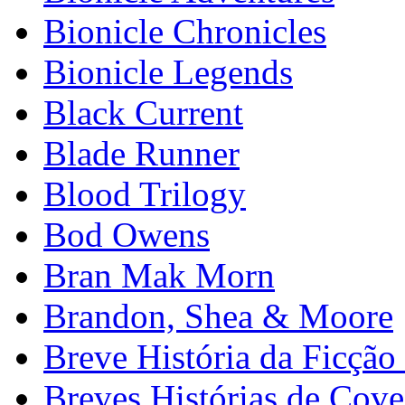
Bionicle Chronicles
Bionicle Legends
Black Current
Blade Runner
Blood Trilogy
Bod Owens
Bran Mak Morn
Brandon, Shea & Moore
Breve História da Ficção 
Breves Histórias de Cove