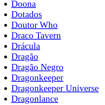
Doona
Dotados
Doutor Who
Draco Tavern
Drácula
Dragão
Dragão Negro
Dragonkeeper
Dragonkeeper Universe
Dragonlance