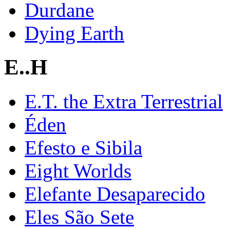
Durdane
Dying Earth
E..H
E.T. the Extra Terrestrial
Éden
Efesto e Sibila
Eight Worlds
Elefante Desaparecido
Eles São Sete