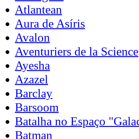
Atlantean
Aura de Asíris
Avalon
Aventuriers de la Science
Ayesha
Azazel
Barclay
Barsoom
Batalha no Espaço "Galac
Batman