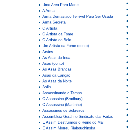
Uma Arca Para Marte
A Arma
Arma Demasiado Terrível Para Ser Usada
Arma Secreta
O Artista
O Artista da Fome
O Artista do Belo
Um Artista da Fome (conto)
Arvies
As Asas do Inca
Asas (conto)
As Asas Brancas
Asas da Canção
As Asas da Noite
Asilo
Assassinando o Tempo
O Assassino (Bradbury)
O Assassino (Martinho)
Assassinos de Sobreiros
Assembleia-Geral no Sindicato das Fadas
E Assim Destruímos o Reino do Mal
E Assim Morreu Riabouchinska