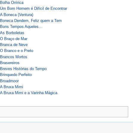
Bolha Onírica
Um Bom Homem é Difícil de Encontrar
A Boneca (Ventura)
Boneca Dendem, Feliz quem a Tem
Bons Tempos Aqueles...
As Borboletas
O Braço de Mar
Branca de Neve
O Branco e o Preto
Brancos Mortos
Brasereiros
Breves Histórias do Tempo
Brinquedo Perfeito
Broadmoor
A Bruxa Mimi
A Bruxa Mimi e a Varinha Mágica