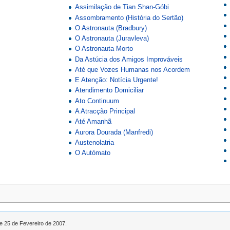
Assimilação de Tian Shan-Góbi
Assombramento (História do Sertão)
O Astronauta (Bradbury)
O Astronauta (Juravleva)
O Astronauta Morto
Da Astúcia dos Amigos Improváveis
Até que Vozes Humanas nos Acordem
E Atenção: Notícia Urgente!
Atendimento Domiciliar
Ato Continuum
A Atracção Principal
Até Amanhã
Aurora Dourada (Manfredi)
Austenolatria
O Autómato
de 25 de Fevereiro de 2007.