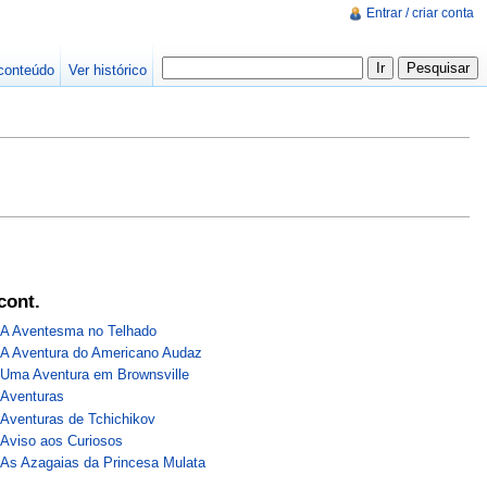
Entrar / criar conta
conteúdo
Ver histórico
cont.
A Aventesma no Telhado
A Aventura do Americano Audaz
Uma Aventura em Brownsville
Aventuras
Aventuras de Tchichikov
Aviso aos Curiosos
As Azagaias da Princesa Mulata