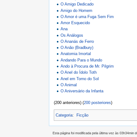
O Amigo Dedicado
Amigo do Homem
O Amor é uma Fuga Sem Fim
Amor Esquecido
Ana
Os Análogos
O Ananás de Ferro
O Anão (Bradbury)
Anatomia Imortal
Andando Para o Mundo
Ando à Procura de Mr. Pilgrim
O Anel do Ídolo Toth
Anel em Torno do Sol
O Animal
O Aniversário da Infanta
(200 anteriores) (
200 posteriores
)
Categoria
:
Ficção
Esta página foi modificada pela última vez às 03h34min 