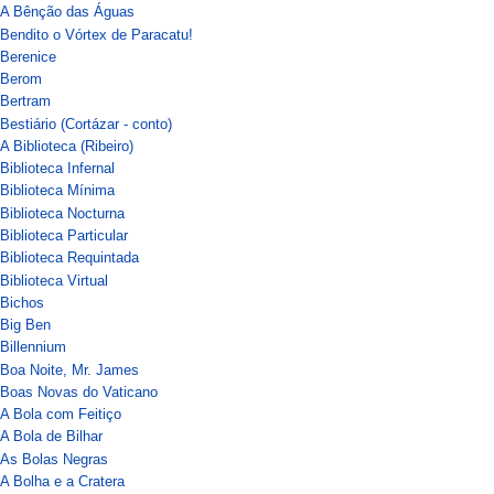
A Bênção das Águas
Bendito o Vórtex de Paracatu!
Berenice
Berom
Bertram
Bestiário (Cortázar - conto)
A Biblioteca (Ribeiro)
Biblioteca Infernal
Biblioteca Mínima
Biblioteca Nocturna
Biblioteca Particular
Biblioteca Requintada
Biblioteca Virtual
Bichos
Big Ben
Billennium
Boa Noite, Mr. James
Boas Novas do Vaticano
A Bola com Feitiço
A Bola de Bilhar
As Bolas Negras
A Bolha e a Cratera