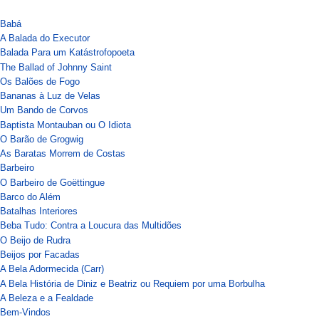
Babá
A Balada do Executor
Balada Para um Katástrofopoeta
The Ballad of Johnny Saint
Os Balões de Fogo
Bananas à Luz de Velas
Um Bando de Corvos
Baptista Montauban ou O Idiota
O Barão de Grogwig
As Baratas Morrem de Costas
Barbeiro
O Barbeiro de Goëttingue
Barco do Além
Batalhas Interiores
Beba Tudo: Contra a Loucura das Multidões
O Beijo de Rudra
Beijos por Facadas
A Bela Adormecida (Carr)
A Bela História de Diniz e Beatriz ou Requiem por uma Borbulha
A Beleza e a Fealdade
Bem-Vindos