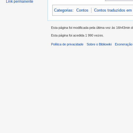
Link permanente
Categorias
:
Contos
Contos traduzidos em
Esta página foi modificada pela última vez às 16h43min d
Esta página foi acedida 1 990 vezes.
Política de privacidade
Sobre o Bibliowiki
Exoneração 