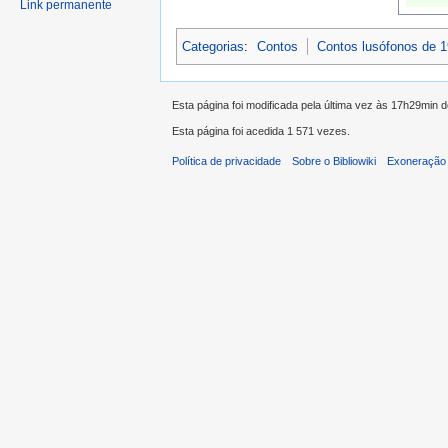
Link permanente
Categorias
:
Contos
Contos lusófonos de 
Esta página foi modificada pela última vez às 17h29min 
Esta página foi acedida 1 571 vezes.
Política de privacidade
Sobre o Bibliowiki
Exoneração 