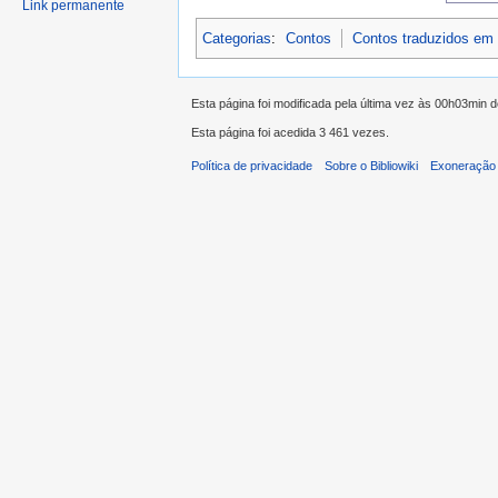
Link permanente
Categorias
:
Contos
Contos traduzidos em
Esta página foi modificada pela última vez às 00h03min 
Esta página foi acedida 3 461 vezes.
Política de privacidade
Sobre o Bibliowiki
Exoneração 