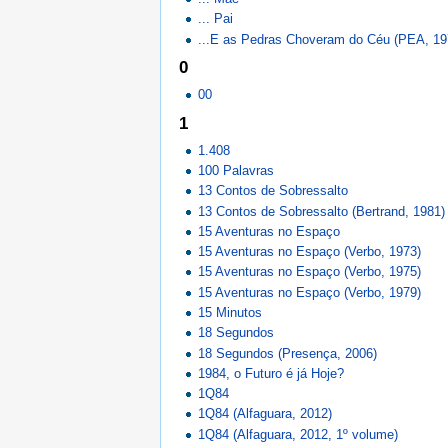
... Pai
...E as Pedras Choveram do Céu (PEA, 19
0
00
1
1.408
100 Palavras
13 Contos de Sobressalto
13 Contos de Sobressalto (Bertrand, 1981)
15 Aventuras no Espaço
15 Aventuras no Espaço (Verbo, 1973)
15 Aventuras no Espaço (Verbo, 1975)
15 Aventuras no Espaço (Verbo, 1979)
15 Minutos
18 Segundos
18 Segundos (Presença, 2006)
1984, o Futuro é já Hoje?
1Q84
1Q84 (Alfaguara, 2012)
1Q84 (Alfaguara, 2012, 1º volume)