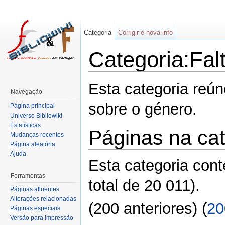
Categoria
Corrigir e nova info
Categoria:Fal
Esta categoria reún
Navegação
sobre o género.
Página principal
Universo Bibliowiki
Estatísticas
Páginas na cat
Mudanças recentes
Página aleatória
Ajuda
Esta categoria con
Ferramentas
total de 20 011).
Páginas afluentes
Alterações relacionadas
(200 anteriores) (
20
Páginas especiais
Versão para impressão