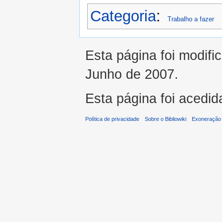
Categoria
:
Trabalho a fazer
Esta página foi modifi
Junho de 2007.
Esta página foi acedi
Política de privacidade
Sobre o Bibliowiki
Exoneração 