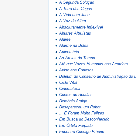
A Segunda Solução
A Terra dos Cegos
A Vida com Jane
A Voz do Além
Absolutamente Inflexível
Abutres Altruístas
Alaree
Alarme na Bolsa
Aniversário
As Areias do Tempo
Até que Vozes Humanas nos Acordem
Aviso aos Curiosos
Boletim do Conselho de Administração do 
Ciclo Vital
Cinemateca
Contos de Houdini
Demónio Amigo
Desapareceu um Robot
... E Foram Muito Felizes
Em Busca do Desconhecido
Em Órbita Forçada
Encontro Consigo Próprio