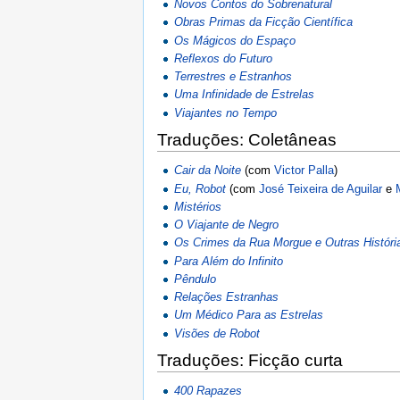
Novos Contos do Sobrenatural
Obras Primas da Ficção Científica
Os Mágicos do Espaço
Reflexos do Futuro
Terrestres e Estranhos
Uma Infinidade de Estrelas
Viajantes no Tempo
Traduções: Coletâneas
Cair da Noite
(com
Victor Palla
)
Eu, Robot
(com
José Teixeira de Aguilar
e
Mistérios
O Viajante de Negro
Os Crimes da Rua Morgue e Outras Históri
Para Além do Infinito
Pêndulo
Relações Estranhas
Um Médico Para as Estrelas
Visões de Robot
Traduções: Ficção curta
400 Rapazes