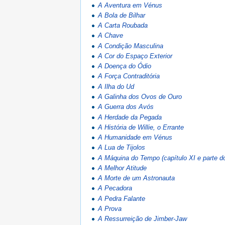
A Aventura em Vénus
A Bola de Bilhar
A Carta Roubada
A Chave
A Condição Masculina
A Cor do Espaço Exterior
A Doença do Ódio
A Força Contraditória
A Ilha do Ud
A Galinha dos Ovos de Ouro
A Guerra dos Avós
A Herdade da Pegada
A História de Willie, o Errante
A Humanidade em Vénus
A Lua de Tijolos
A Máquina do Tempo (capítulo XI e parte do
A Melhor Atitude
A Morte de um Astronauta
A Pecadora
A Pedra Falante
A Prova
A Ressurreição de Jimber-Jaw