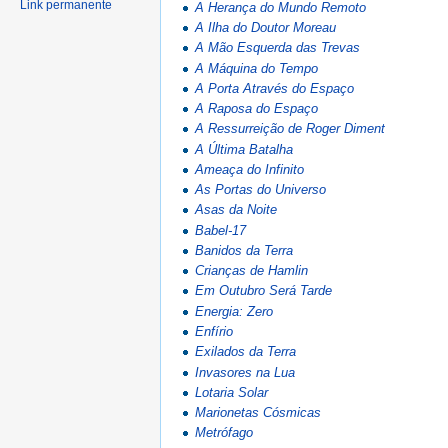
Link permanente
A Herança do Mundo Remoto
A Ilha do Doutor Moreau
A Mão Esquerda das Trevas
A Máquina do Tempo
A Porta Através do Espaço
A Raposa do Espaço
A Ressurreição de Roger Diment
A Última Batalha
Ameaça do Infinito
As Portas do Universo
Asas da Noite
Babel-17
Banidos da Terra
Crianças de Hamlin
Em Outubro Será Tarde
Energia: Zero
Enfírio
Exilados da Terra
Invasores na Lua
Lotaria Solar
Marionetas Cósmicas
Metrófago