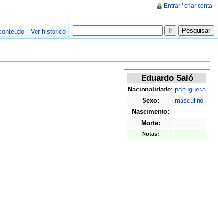
Entrar / criar conta
conteúdo
Ver histórico
Eduardo Saló
Nacionalidade:
portuguesa
Sexo:
masculino
Nascimento:
Morte:
Notas: