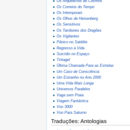
Os Arquitectos do Cosmos
Os Correios do Tempo
Os Intemporais
Os Olhos de Heisenberg
Os Sensitivos
Os Tambores dos Dragões
Os Vigilantes
Pânico no Satélite
Regresso à Vida
Suicídio no Espaço
Tintagel
Última Chamada Para as Estrelas
Um Caso de Consciência
Um Estranho no Ano 2000
Uma Vida Mais Longa
Universos Paralelos
Vaga sem Praia
Viagem Fantástica
Voo 3000
Voo Para Saturno
Traduções: Antologias