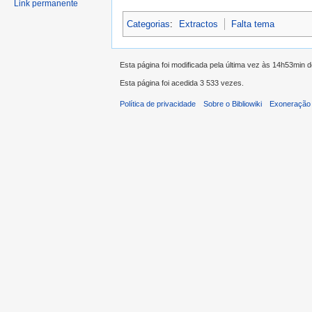
Link permanente
Categorias
:
Extractos
Falta tema
Esta página foi modificada pela última vez às 14h53min d
Esta página foi acedida 3 533 vezes.
Política de privacidade
Sobre o Bibliowiki
Exoneração 