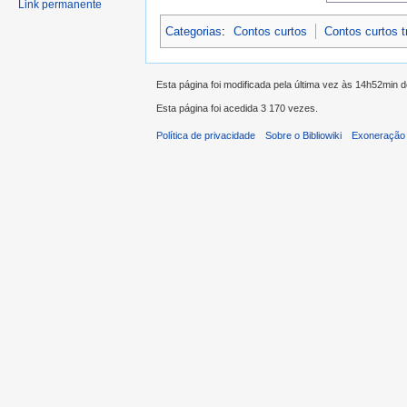
Link permanente
Categorias
:
Contos curtos
Contos curtos 
Esta página foi modificada pela última vez às 14h52min d
Esta página foi acedida 3 170 vezes.
Política de privacidade
Sobre o Bibliowiki
Exoneração 