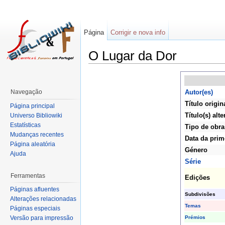
Página
Corrigir e nova info
O Lugar da Dor
Navegação
Autor(es)
Título origin
Página principal
Título(s) alte
Universo Bibliowiki
Estatísticas
Tipo de obra
Mudanças recentes
Data da prim
Página aleatória
Género
Ajuda
Série
Ferramentas
Edições
Páginas afluentes
Subdivisões
Alterações relacionadas
Temas
Páginas especiais
Prémios
Versão para impressão