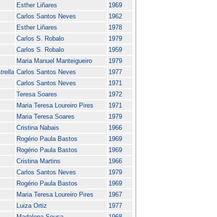
Esther Liñares
1969
Carlos Santos Neves
1962
Esther Liñares
1978
Carlos S. Robalo
1979
Carlos S. Robalo
1959
Maria Manuel Manteigueiro
1979
trella
Carlos Santos Neves
1977
Carlos Santos Neves
1971
Teresa Soares
1972
Maria Teresa Loureiro Pires
1971
Maria Teresa Soares
1979
Cristina Nabais
1966
Rogério Paula Bastos
1969
Rogério Paula Bastos
1969
Cristina Martins
1966
Carlos Santos Neves
1979
Rogério Paula Bastos
1969
Maria Teresa Loureiro Pires
1967
Luiza Ortiz
1977
Madalena Sousa
1968