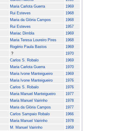
Maria Carlota Guerra
1969
Rui Esteves
1968
Maria da Glória Campos
1968
Rui Esteves
1957
Mariac Dimbla
1969
Maria Teresa Loureiro Pires
1968
Rogério Paula Bastos
1969
?
1970
Carlos S. Robalo
1969
Maria Carlota Guerra
1970
Maria Ivone Manteigueiro
1969
Maria Ivone Manteigueiro
1976
Carlos S. Robalo
1976
Maria Manuel Manteigueiro
1977
Maria Manuel Vairinho
1978
Maria da Glória Campos
1977
Carlos Sampaio Robalo
1966
Maria Manuel Vairinho
1978
M. Manuel Vairinho
1959