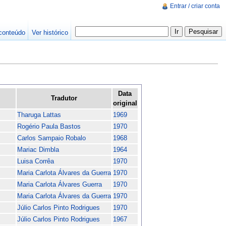
Entrar / criar conta
conteúdo
Ver histórico
Data
Tradutor
original
Tharuga Lattas
1969
Rogério Paula Bastos
1970
Carlos Sampaio Robalo
1968
Mariac Dimbla
1964
Luisa Corrêa
1970
Maria Carlota Álvares da Guerra
1970
Maria Carlota Álvares Guerra
1970
Maria Carlota Álvares da Guerra
1970
Júlio Carlos Pinto Rodrigues
1970
Júlio Carlos Pinto Rodrigues
1967