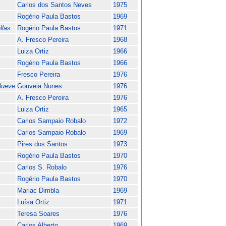
Carlos dos Santos Neves
1975
Rogério Paula Bastos
1969
llas
Rogério Paula Bastos
1971
A. Fresco Pereira
1968
Luiza Ortiz
1966
Rogério Paula Bastos
1966
Fresco Pereira
1976
Nueve
Gouveia Nunes
1976
A. Fresco Pereira
1976
Luiza Ortiz
1965
Carlos Sampaio Robalo
1972
Carlos Sampaio Robalo
1969
Pires dos Santos
1973
Rogério Paula Bastos
1970
Carlos S. Robalo
1976
Rogério Paula Bastos
1970
Mariac Dimbla
1969
Luísa Ortiz
1971
Teresa Soares
1976
Carlos Alberto
1969