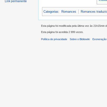
Link permanente
Categorias
:
Romances
Romances traduzi
Esta página foi modificada pela última vez às 21h15min 
Esta página foi acedida 2 999 vezes.
Política de privacidade
Sobre o Bibliowiki
Exoneração 