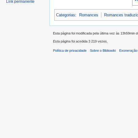
Link permanente
Categorias
:
Romances
Romances traduzi
Esta página foi modificada pela última vez às 13h59min d
Esta página foi acedida 3 219 vezes.
Política de privacidade
Sobre o Bibliowiki
Exoneração 