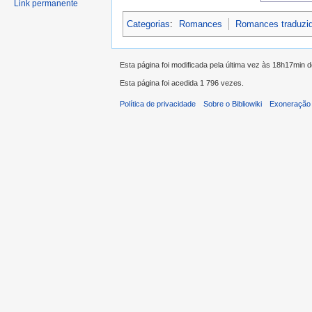
Link permanente
Categorias
:
Romances
Romances traduzi
Esta página foi modificada pela última vez às 18h17min 
Esta página foi acedida 1 796 vezes.
Política de privacidade
Sobre o Bibliowiki
Exoneração 