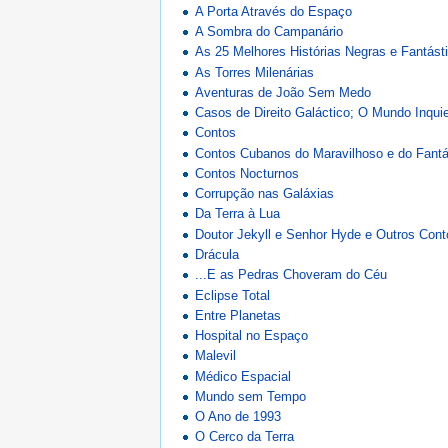
A Porta Através do Espaço
A Sombra do Campanário
As 25 Melhores Histórias Negras e Fantást
As Torres Milenárias
Aventuras de João Sem Medo
Casos de Direito Galáctico; O Mundo Inqui
Contos
Contos Cubanos do Maravilhoso e do Fantá
Contos Nocturnos
Corrupção nas Galáxias
Da Terra à Lua
Doutor Jekyll e Senhor Hyde e Outros Cont
Drácula
...E as Pedras Choveram do Céu
Eclipse Total
Entre Planetas
Hospital no Espaço
Malevil
Médico Espacial
Mundo sem Tempo
O Ano de 1993
O Cerco da Terra