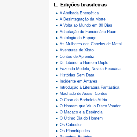
L: Edições brasileiras
A Abóbada Energética
A Desintegração da Morte
A Volta ao Mundo em 80 Dias
Adaptação do Funcionário Ruan
Antologia do Espaço
As Mulheres dos Cabelos de Metal
Aventuras de Xisto
Contos de Aprendiz
Dr. Libério, o Homem Duplo
Fazenda Modelo, Novela Pecuária
Histórias Sem Data
Incidente em Antares
Introdução à Literatura Fantástica
Machado de Assis: Contos
O Caso da Borboleta Atíria
O Homem que Viu o Disco Voador
O Macaco e a Essência
O Último Dia do Homem
Os Caboclos
Os Planelúpedes
Primeiras Estórias