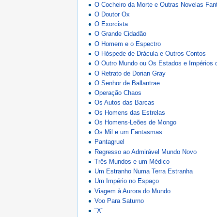
O Cocheiro da Morte e Outras Novelas Fan
O Doutor Ox
O Exorcista
O Grande Cidadão
O Homem e o Espectro
O Hóspede de Drácula e Outros Contos
O Outro Mundo ou Os Estados e Impérios 
O Retrato de Dorian Gray
O Senhor de Ballantrae
Operação Chaos
Os Autos das Barcas
Os Homens das Estrelas
Os Homens-Leões de Mongo
Os Mil e um Fantasmas
Pantagruel
Regresso ao Admirável Mundo Novo
Três Mundos e um Médico
Um Estranho Numa Terra Estranha
Um Império no Espaço
Viagem à Aurora do Mundo
Voo Para Saturno
"X"