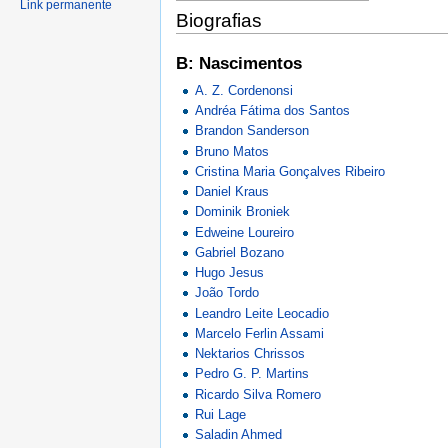
Link permanente
Biografias
B: Nascimentos
A. Z. Cordenonsi
Andréa Fátima dos Santos
Brandon Sanderson
Bruno Matos
Cristina Maria Gonçalves Ribeiro
Daniel Kraus
Dominik Broniek
Edweine Loureiro
Gabriel Bozano
Hugo Jesus
João Tordo
Leandro Leite Leocadio
Marcelo Ferlin Assami
Nektarios Chrissos
Pedro G. P. Martins
Ricardo Silva Romero
Rui Lage
Saladin Ahmed