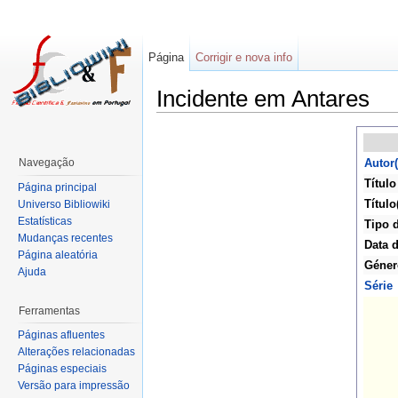
Página
Corrigir e nova info
Incidente em Antares
Navegação
Autor(
Título
Página principal
Título
Universo Bibliowiki
Estatísticas
Tipo 
Mudanças recentes
Data d
Página aleatória
Géner
Ajuda
Série
Ferramentas
Páginas afluentes
Alterações relacionadas
Páginas especiais
Versão para impressão