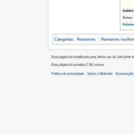
Subdiv
Temas
Prémio
Categorias
:
Romances
Romances lusófon
Esta página foi modificada pela última vez às 14h10min 
Esta página foi acedida 2 391 vezes.
Política de privacidade
Sobre o Bibliowiki
Exoneração 