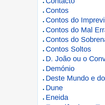
Contacto
Contos
Contos do Imprevi
Contos do Mal Err
Contos do Sobrena
Contos Soltos
D. João ou o Con
Demónio
Deste Mundo e do
Dune
Eneida