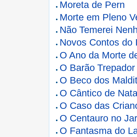
Moreta de Pern
Morte em Pleno V
Não Temerei Nen
Novos Contos do 
O Ano da Morte de
O Barão Trepador
O Beco dos Maldi
O Cântico de Nata
O Caso das Crian
O Centauro no Ja
O Fantasma do L