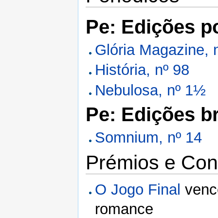
Pe: Edições p
Glória Magazine, 
História, nº 98
Nebulosa, nº 1½
Pe: Edições br
Somnium, nº 14
Prémios e Con
O Jogo Final
venc
romance