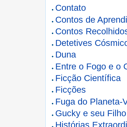
Contato
Contos de Aprend
Contos Recolhido
Detetives Cósmic
Duna
Entre o Fogo e o 
Ficção Científica
Ficções
Fuga do Planeta-
Gucky e seu Filho
Histórias Extraord