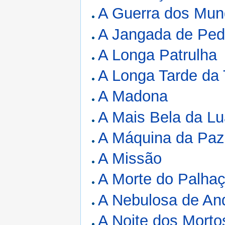
A Guerra dos Mu
A Jangada de Ped
A Longa Patrulha
A Longa Tarde da 
A Madona
A Mais Bela da L
A Máquina da Paz
A Missão
A Morte do Palha
A Nebulosa de A
A Noite dos Morto