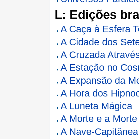
L: Edições bra
A Caça à Esfera T
A Cidade dos Set
A Cruzada Atravé
A Estação no Co
A Expansão da M
A Hora dos Hipnoc
A Luneta Mágica
A Morte e a Morte
A Nave-Capitânea