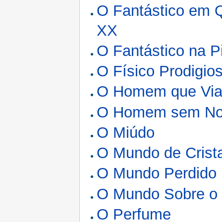
O Fantástico em 
XX
O Fantástico na P
O Físico Prodigio
O Homem que Via 
O Homem sem N
O Miúdo
O Mundo de Crista
O Mundo Perdido
O Mundo Sobre o 
O Perfume