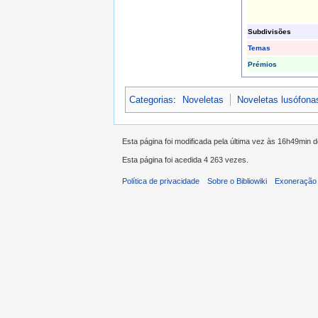
Subdivisões
Temas
Prémios
Categorias
:
Noveletas
Noveletas lusófona
Esta página foi modificada pela última vez às 16h49min 
Esta página foi acedida 4 263 vezes.
Política de privacidade
Sobre o Bibliowiki
Exoneração 