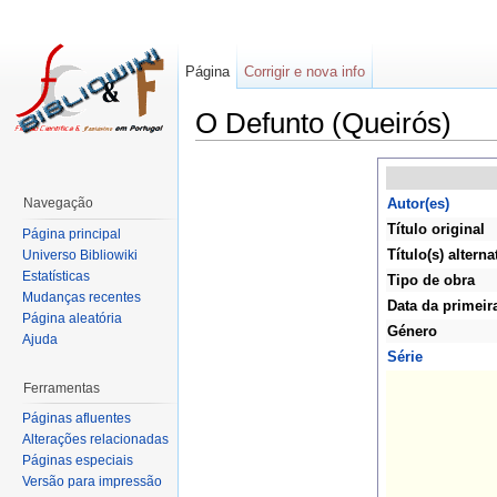
Página
Corrigir e nova info
O Defunto (Queirós)
Navegação
Autor(es)
Título original
Página principal
Título(s) alterna
Universo Bibliowiki
Estatísticas
Tipo de obra
Mudanças recentes
Data da primeir
Página aleatória
Género
Ajuda
Série
Ferramentas
Páginas afluentes
Alterações relacionadas
Páginas especiais
Versão para impressão