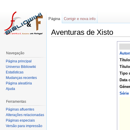
Página
Corrigir e nova info
Aventuras de Xisto
Navegação
Autor
Título
Página principal
Título
Universo Bibliowiki
Estatísticas
Tipo 
Mudanças recentes
Data 
Página aleatória
Géne
Ajuda
Série
Ferramentas
Páginas afluentes
Alterações relacionadas
Páginas especiais
Versão para impressão