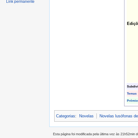
Link permanente
Ediçõ
Subdiv
Temas
Prémio
Categorias
:
Novelas
Novelas lusófonas d
Esta página foi modificada pela última vez às 21h52min