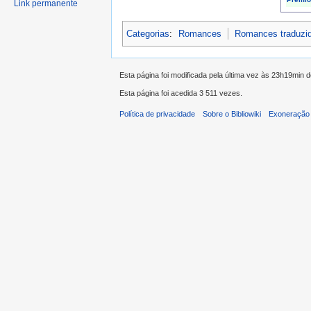
Link permanente
Categorias
:
Romances
Romances traduzi
Esta página foi modificada pela última vez às 23h19min 
Esta página foi acedida 3 511 vezes.
Política de privacidade
Sobre o Bibliowiki
Exoneração 