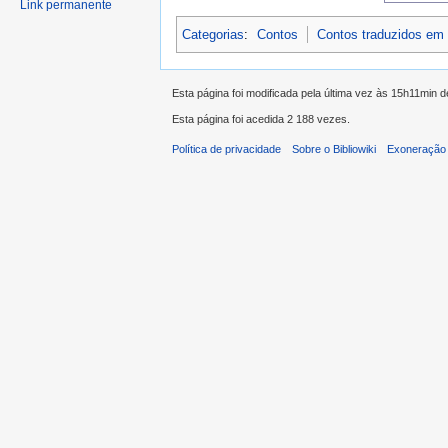
Link permanente
Categorias
:
Contos
Contos traduzidos em
Esta página foi modificada pela última vez às 15h11min 
Esta página foi acedida 2 188 vezes.
Política de privacidade
Sobre o Bibliowiki
Exoneração 