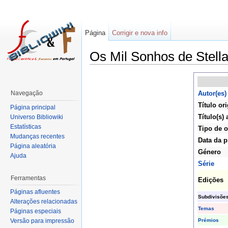
Página
Corrigir e nova info
Os Mil Sonhos de Stella
Navegação
Autor(es)
Título ori
Página principal
Título(s) 
Universo Bibliowiki
Estatísticas
Tipo de o
Mudanças recentes
Data da p
Página aleatória
Género
Ajuda
Série
Ferramentas
Edições
Páginas afluentes
Subdivisõe
Alterações relacionadas
Temas
Páginas especiais
Prémios
Versão para impressão