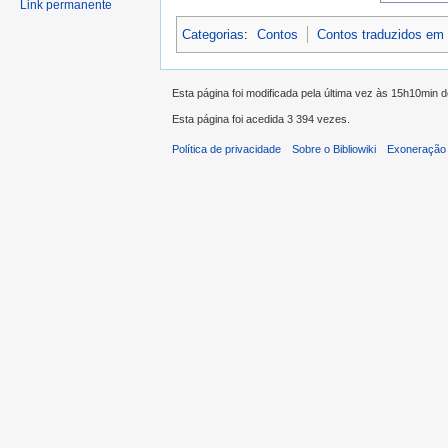
Link permanente
Categorias
:
Contos
Contos traduzidos em
Esta página foi modificada pela última vez às 15h10min 
Esta página foi acedida 3 394 vezes.
Política de privacidade
Sobre o Bibliowiki
Exoneração 