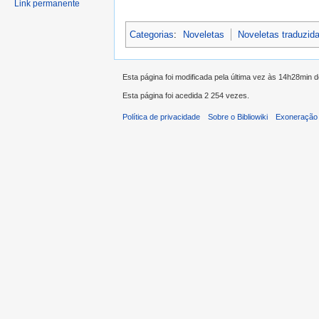
Link permanente
Categorias
:
Noveletas
Noveletas traduzid
Esta página foi modificada pela última vez às 14h28min 
Esta página foi acedida 2 254 vezes.
Política de privacidade
Sobre o Bibliowiki
Exoneração 