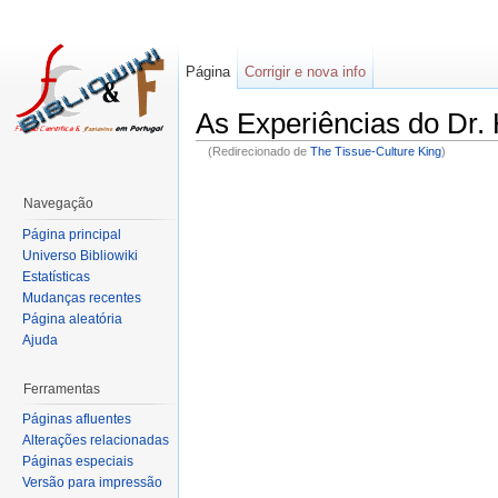
Página
Corrigir e nova info
As Experiências do Dr
(Redirecionado de
The Tissue-Culture King
)
Navegação
Página principal
Universo Bibliowiki
Estatísticas
Mudanças recentes
Página aleatória
Ajuda
Ferramentas
Páginas afluentes
Alterações relacionadas
Páginas especiais
Versão para impressão