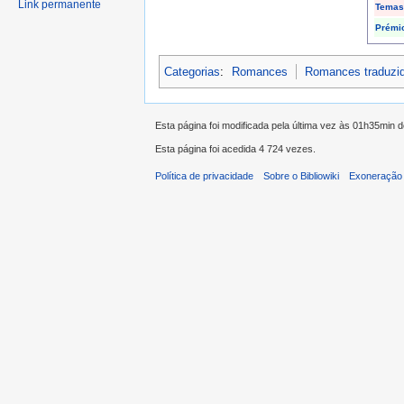
Link permanente
Temas
Prémi
Categorias
:
Romances
Romances traduzi
Esta página foi modificada pela última vez às 01h35min 
Esta página foi acedida 4 724 vezes.
Política de privacidade
Sobre o Bibliowiki
Exoneração 