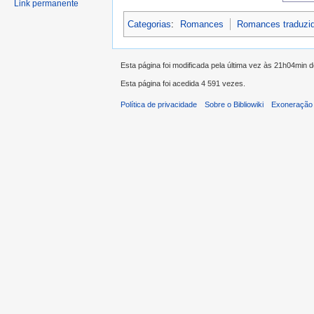
Link permanente
Categorias
:
Romances
Romances traduzi
Esta página foi modificada pela última vez às 21h04min 
Esta página foi acedida 4 591 vezes.
Política de privacidade
Sobre o Bibliowiki
Exoneração 