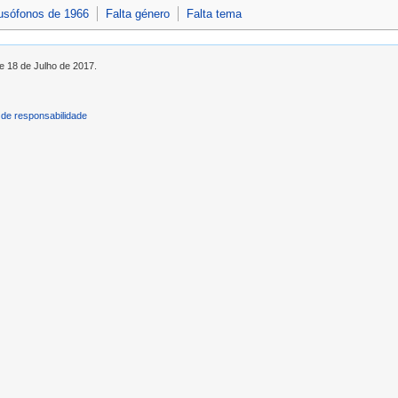
lusófonos de 1966
Falta género
Falta tema
de 18 de Julho de 2017.
de responsabilidade