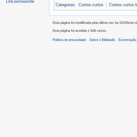
Link permanente
Categorias
:
Contos curtos
Contos curtos 
Esta página foi modificada pela última vez às 01h55min 
Esta página foi acedida 1 606 vezes.
Política de privacidade
Sobre o Bibliowiki
Exoneração 