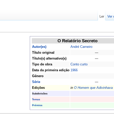
Ler
Ver 
O Relatório Secreto
Autor(es)
André Carneiro
Título original
—
Título(s) alternativo(s)
—
Tipo de obra
Conto curto
Data da primeira edição
1966
Género
Série
—
Edições
in
O Homem que Adivinhava
Subdivisões
Temas
Prémios