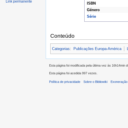
Link permanente
ISBN
Género
Série
Conteúdo
Categorias
:
Publicações Europa-América
Esta página foi modificada pela última vez às 16h14min d
Esta página foi acedida 997 vezes.
Política de privacidade
Sobre o Bibliowiki
Exoneração 