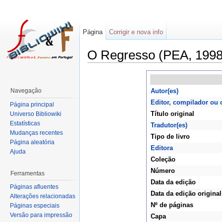
Página
Corrigir e nova info
O Regresso (PEA, 1998
Navegação
Autor(es)
Editor, compilador ou 
Página principal
Título original
Universo Bibliowiki
Estatísticas
Tradutor(es)
Mudanças recentes
Tipo de livro
Página aleatória
Editora
Ajuda
Coleção
Número
Ferramentas
Data da edição
Páginas afluentes
Data da edição original
Alterações relacionadas
Nº de páginas
Páginas especiais
Versão para impressão
Capa