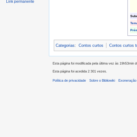
Link permanente
Subd
Tem
Pré
Categorias
:
Contos curtos
Contos curtos 
Esta página foi modificada pela última vez às 19h53min 
Esta página foi acedida 2 301 vezes.
Política de privacidade
Sobre o Bibliowiki
Exoneração 