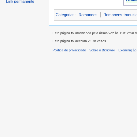
Link permanente
Categorias
:
Romances
Romances traduzi
Esta página foi modificada pela última vez às 15h12min 
Esta página foi acedida 2 578 vezes.
Política de privacidade
Sobre o Bibliowiki
Exoneração 