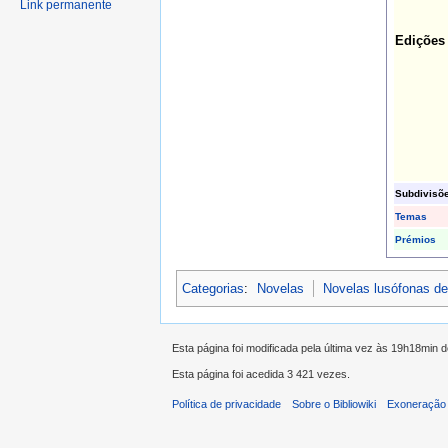
Link permanente
Edições
Subdivisõ
Temas
Prémios
Categorias
:
Novelas
Novelas lusófonas d
Esta página foi modificada pela última vez às 19h18min 
Esta página foi acedida 3 421 vezes.
Política de privacidade
Sobre o Bibliowiki
Exoneração 