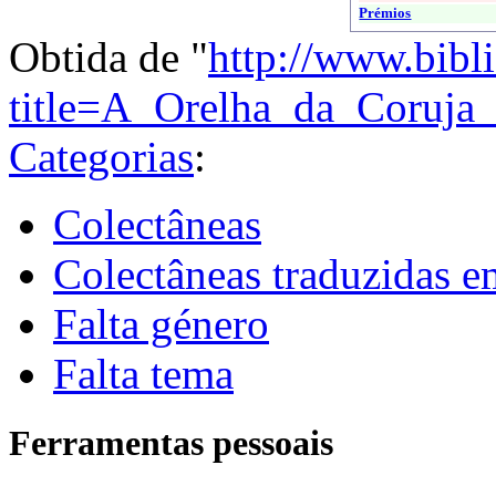
Prémios
Obtida de "
http://www.bibl
title=A_Orelha_da_Coruja
Categorias
:
Colectâneas
Colectâneas traduzidas 
Falta género
Falta tema
Ferramentas pessoais