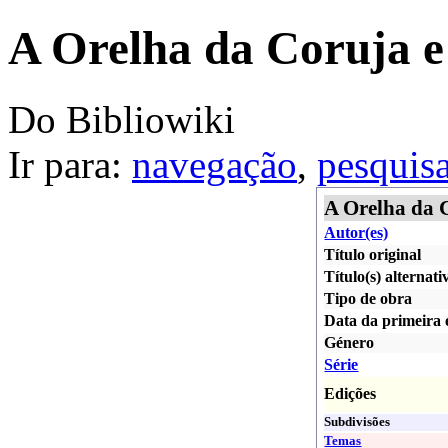
A Orelha da Coruja e
Do Bibliowiki
Ir para:
navegação
,
pesquis
A Orelha da 
Autor(es)
Título original
Título(s) alternati
Tipo de obra
Data da primeira 
Género
Série
Edições
Subdivisões
Temas