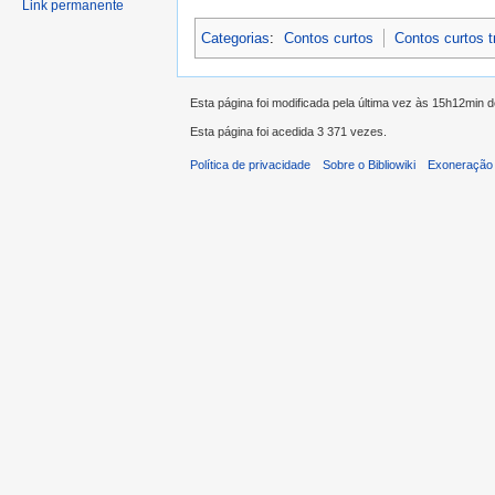
Link permanente
Categorias
:
Contos curtos
Contos curtos 
Esta página foi modificada pela última vez às 15h12min 
Esta página foi acedida 3 371 vezes.
Política de privacidade
Sobre o Bibliowiki
Exoneração 