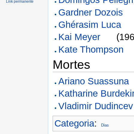
Link permanente
Gardner Dozois
Ghérasim Luca
Kai Meyer
(
19
Kate Thompson
Mortes
Ariano Suassuna
Katharine Burdeki
Vladimir Dudincev
Categoria
:
Dias