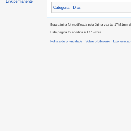
Link permanente
Categoria
:
Dias
Esta página foi modificada pela última vez às 17h31min
Esta página foi acedida 4 177 vezes.
Política de privacidade
Sobre o Bibliowiki
Exoneração 