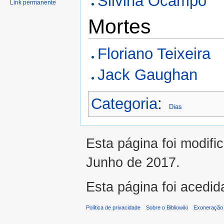
Silvina Ocampo
Link permanente
Mortes
Floriano Teixeira
Jack Gaughan
Categoria
:
Dias
Esta página foi modifi
Junho de 2017.
Esta página foi acedid
Política de privacidade
Sobre o Bibliowiki
Exoneração 