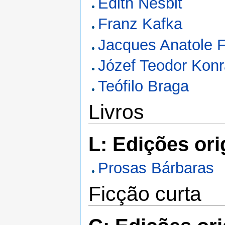
Edith Nesbit
Franz Kafka
Jacques Anatole F
Józef Teodor Kon
Teófilo Braga
Livros
L: Edições ori
Prosas Bárbaras
Ficção curta