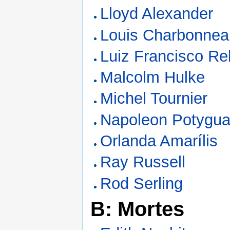
Lloyd Alexander
Louis Charbonnea
Luiz Francisco Re
Malcolm Hulke
Michel Tournier
Napoleon Potygua
Orlanda Amarílis
Ray Russell
Rod Serling
B: Mortes