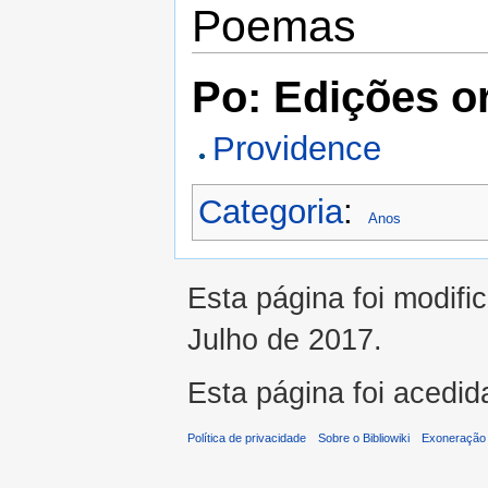
Poemas
Po: Edições or
Providence
Categoria
:
Anos
Esta página foi modifi
Julho de 2017.
Esta página foi acedid
Política de privacidade
Sobre o Bibliowiki
Exoneração 