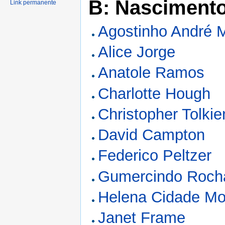
B: Nasciment
Link permanente
Agostinho André 
Alice Jorge
Anatole Ramos
Charlotte Hough
Christopher Tolkie
David Campton
Federico Peltzer
Gumercindo Roch
Helena Cidade Mo
Janet Frame