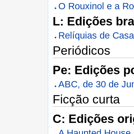
O Rouxinol e a Ro
L: Edições bra
Relíquias de Casa
Periódicos
Pe: Edições p
ABC, de 30 de Ju
Ficção curta
C: Edições ori
A Haunted House