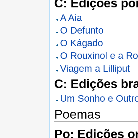
C: Edições po
A Aia
O Defunto
O Kágado
O Rouxinol e a R
Viagem a Lilliput
C: Edições bra
Um Sonho e Outr
Poemas
Po: Edições or