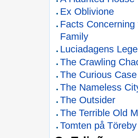
Ex Oblivione
Facts Concerning 
Family
Luciadagens Leg
The Crawling Cha
The Curious Case
The Nameless Cit
The Outsider
The Terrible Old 
Tomten på Töreby