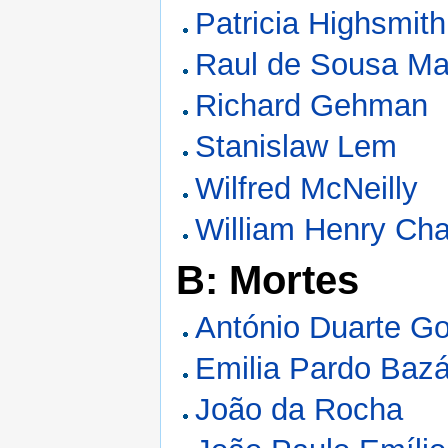
Patricia Highsmith
Raul de Sousa M
Richard Gehman
Stanislaw Lem
Wilfred McNeilly
William Henry Cha
B: Mortes
António Duarte G
Emilia Pardo Baz
João da Rocha