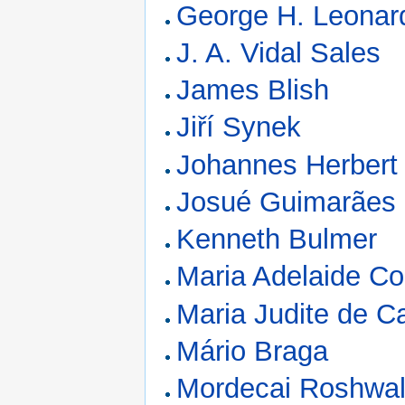
George H. Leonar
J. A. Vidal Sales
James Blish
Jiří Synek
Johannes Herbert
Josué Guimarães
Kenneth Bulmer
Maria Adelaide Co
Maria Judite de C
Mário Braga
Mordecai Roshwa