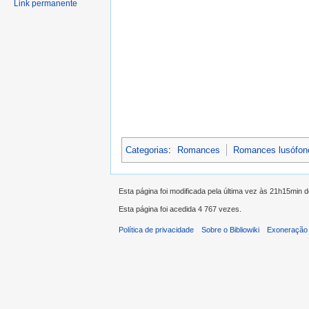
Link permanente
Categorias
:
Romances
Romances lusófon
Esta página foi modificada pela última vez às 21h15min d
Esta página foi acedida 4 767 vezes.
Política de privacidade
Sobre o Bibliowiki
Exoneração 