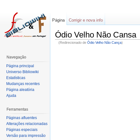
Página
Corrigir e nova info
Ódio Velho Não Cansa
(Redirecionado de
Ódio Velho Não Cança
)
Navegação
Página principal
Universo Bibliowiki
Estatísticas
Mudanças recentes
Página aleatória
Ajuda
Ferramentas
Páginas afluentes
Alterações relacionadas
Páginas especiais
Versão para impressão