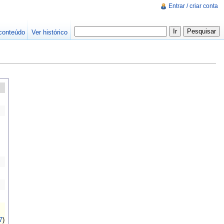
Entrar / criar conta
conteúdo
Ver histórico
7
)