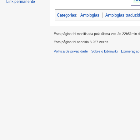
Link permanente
Categorias
:
Antologias
Antologias traduz
Esta página foi modificada pela última vez às 22h51min
Esta página foi acedida 3 267 vezes.
Política de privacidade
Sobre o Bibliowiki
Exoneração 