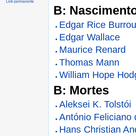
Link permanente
B: Nasciment
Edgar Rice Burro
Edgar Wallace
Maurice Renard
Thomas Mann
William Hope Hod
B: Mortes
Aleksei K. Tolstói
António Feliciano 
Hans Christian An