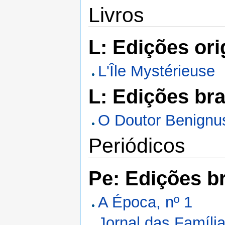
Livros
L: Edições ori
L'Île Mystérieuse
L: Edições bra
O Doutor Benignu
Periódicos
Pe: Edições br
A Época, nº 1
Jornal das Famíli