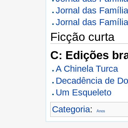
Jornal das Famíli
Jornal das Famíli
Ficção curta
C: Edições bra
A Chinela Turca
Decadência de D
Um Esqueleto
Categoria
:
Anos