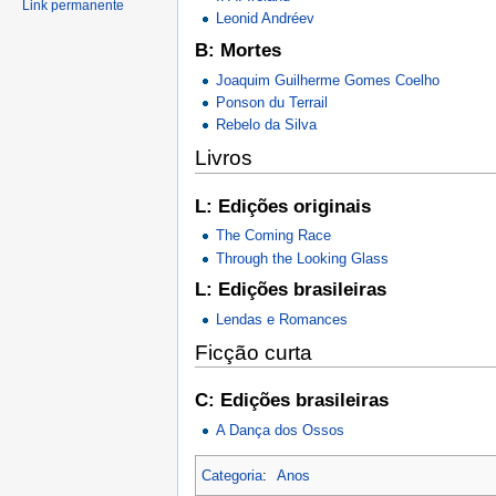
Link permanente
Leonid Andréev
B: Mortes
Joaquim Guilherme Gomes Coelho
Ponson du Terrail
Rebelo da Silva
Livros
L: Edições originais
The Coming Race
Through the Looking Glass
L: Edições brasileiras
Lendas e Romances
Ficção curta
C: Edições brasileiras
A Dança dos Ossos
Categoria
:
Anos